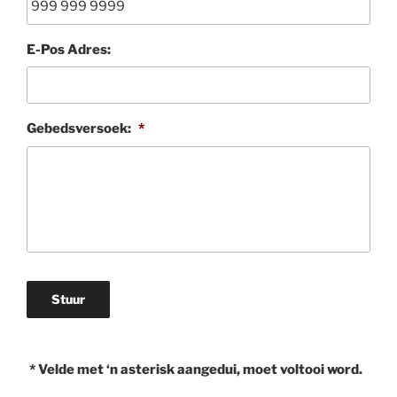
E-Pos Adres:
Gebedsversoek:
*
Stuur
* Velde met ‘n asterisk aangedui, moet voltooi word.