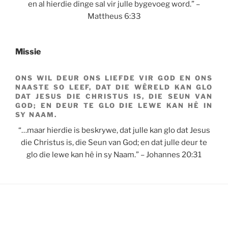
en al hierdie dinge sal vir julle bygevoeg word.” –
Mattheus 6:33
Missie
ONS WIL DEUR ONS LIEFDE VIR GOD EN ONS
NAASTE SO LEEF, DAT DIE WÊRELD KAN GLO
DAT JESUS DIE CHRISTUS IS, DIE SEUN VAN
GOD; EN DEUR TE GLO DIE LEWE KAN HÊ IN
SY NAAM.
“…maar hierdie is beskrywe, dat julle kan glo dat Jesus
die Christus is, die Seun van God; en dat julle deur te
glo die lewe kan hê in sy Naam.” – Johannes 20:31